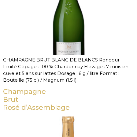
CHAMPAGNE BRUT BLANC DE BLANCS Rondeur –
Fruité Cépage : 100 % Chardonnay Elevage : 7 mois en
cuve et 5 ans sur lattes Dosage : 6 g / litre Format :
Bouteille (75 cl) / Magnum (1,5 l)
Champagne
Brut
Rosé d’Assemblage