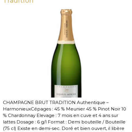
Tradition
CHAMPAGNE BRUT TRADITION Authentique –
HarmonieuxCépages : 45 % Meunier 45 % Pinot Noir 10
% Chardonnay Elevage : 7 mois en cuve et 4 ans sur
lattes Dosage : 6 g/l Format : Demi bouteille / Bouteille
(75 cl) Existe en demi-sec. Doré et bien ouvert, il libère