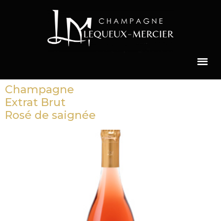
Champagne
Extrat Brut
Rosé de saignée