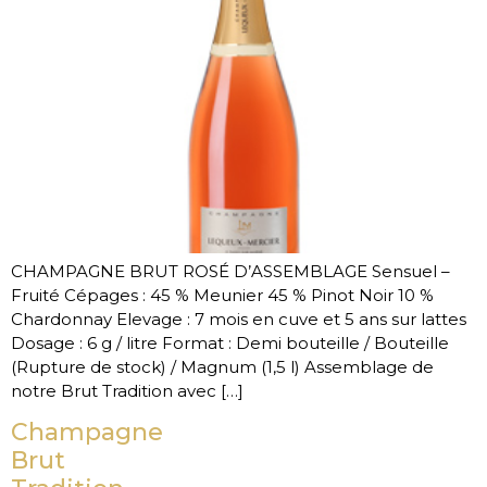
CHAMPAGNE BRUT ROSÉ D’ASSEMBLAGE Sensuel –
Fruité Cépages : 45 % Meunier 45 % Pinot Noir 10 %
Chardonnay Elevage : 7 mois en cuve et 5 ans sur lattes
Dosage : 6 g / litre Format : Demi bouteille / Bouteille
(Rupture de stock) / Magnum (1,5 l) Assemblage de
notre Brut Tradition avec […]
Champagne
Brut