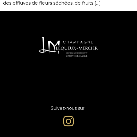
des effluves de fleurs séchées, de fruits […]
Suivez-nous sur :