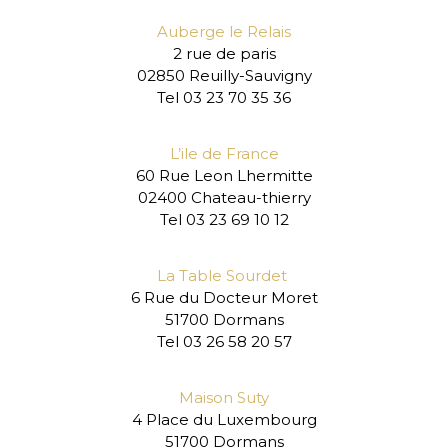
Auberge le Relais
2 rue de paris
02850 Reuilly-Sauvigny
Tel 03 23 70 35 36
L’ile de France
60 Rue Leon Lhermitte
02400
Chateau-thierry
Tel 03 23 69 10 12
La Table Sourdet
6 Rue du Docteur Moret
51700
Dormans
Tel 03 26 58 20 57
Maison Suty
4 Place du Luxembourg
51700 Dormans