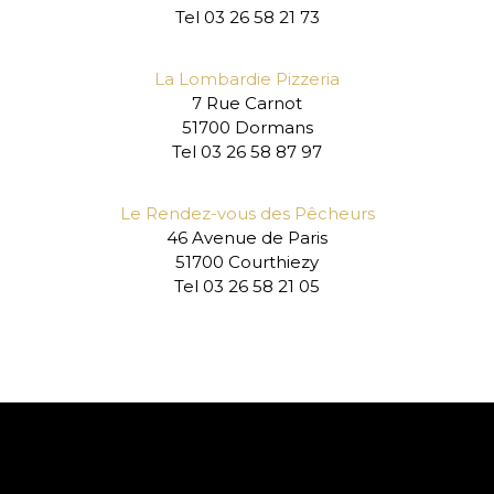
Tel 03 26 58 21 73
La Lombardie Pizzeria
7 Rue Carnot
51700 Dormans
Tel 03 26 58 87 97
Le Rendez-vous des Pêcheurs
46 Avenue de Paris
51700
Courthiezy
Tel 03 26 58 21 05