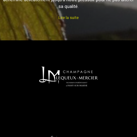
sa qualité.
Lire la suite