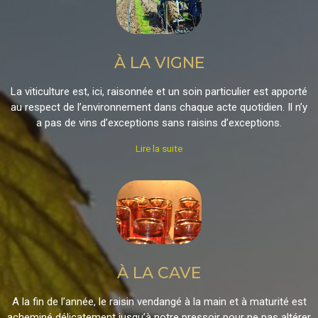
À LA VIGNE
A la vigne
La viticulture est, ici, raisonnée et un soin particulier est apporté
au respect de l’environnement dans chaque acte quotidien. Il n’y
a pas de vins d’exceptions sans raisins d’exceptions.
Lire la suite
À LA CAVE
A la cave
A la fin de l’année, le raisin vendangé à la main et à maturité est
acheminé délicatement jusqu’à notre pressoir pour ne pas altérer