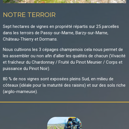
NOTRE TERROIR
Sept hectares de vignes en propriété répartis sur 25 parcelles
dans les terroirs de Passy-sur-Marne, Barzy-sur-Marne,
Château-Thierry et Dormans.
Nous cultivons les 3 cépages champenois cela nous permet de
les assembler ou non afin d’allier les qualités de chacun (Vivacité
et fraîcheur du Chardonnay / Fruité du Pinot Meunier / Corps et
puissance du Pinot Noir).
80 % de nos vignes sont exposées pleins Sud, en milieu de
côteaux (idéale pour la maturité des raisins) et sur des sols riche
(argilo-marneuse).