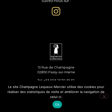
Suivez-nous sur :
13 Rue de Champagne
02850 Passy-sur-Marne
Tel. +33 (0)3 23 70 35 32
Port. +33 (0)6 60 75 35 32
Le site Champagne Lequeux-Mercier utilise des cookies pour
réaliser des statistiques de visite et améliorer la navigation de
celui-ci.
Mentions légales
Ok
Agence Arbane © 2022